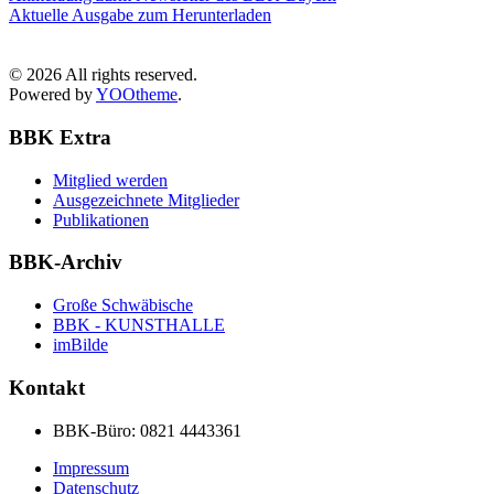
Aktuelle Ausgabe zum Herunterladen
©
2026
All rights reserved.
Powered by
YOOtheme
.
BBK Extra
Mitglied werden
Ausgezeichnete Mitglieder
Publikationen
BBK-Archiv
Große Schwäbische
BBK - KUNSTHALLE
imBilde
Kontakt
BBK-Büro:
0821 4443361
Impressum
Datenschutz